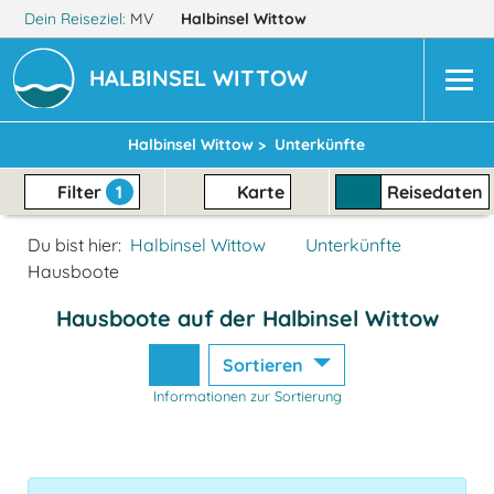
Dein Reiseziel:
MV
Halbinsel Wittow
HALBINSEL WITTOW
Halbinsel Wittow >
Unterkünfte
Filter
1
Karte
Reisedaten
Du bist hier:
Halbinsel Wittow
Unterkünfte
Hausboote
Hausboote auf der Halbinsel Wittow
Sortieren
Informationen zur Sortierung