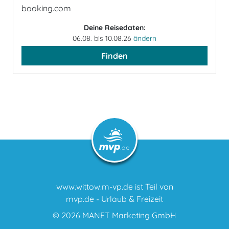
booking.com
Deine Reisedaten:
06.08. bis 10.08.26
ändern
Finden
www.wittow.m-vp.de ist Teil von
mvp.de - Urlaub & Freizeit
© 2026
MANET Marketing GmbH