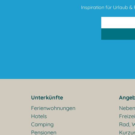
Inspiration für Urlaub & F
Unterkünfte
Angeb
Ferienwohnungen
Neben
Hotels
Freizei
Camping
Rad, W
Pensionen
Kurzu