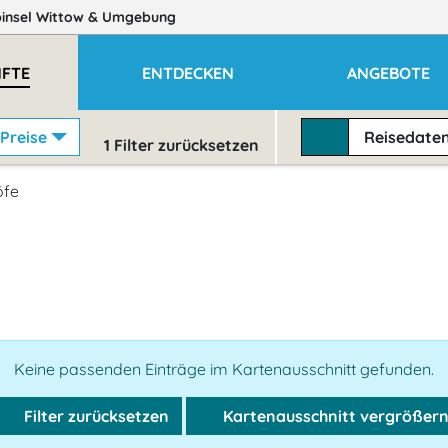
insel Wittow
& Umgebung
FTE
ENTDECKEN
ANGEBOTE
Preise
Reisedate
1
Filter zurücksetzen
öfe
Keine passenden Einträge im Kartenausschnitt gefunden.
Filter zurücksetzen
Kartenausschnitt vergrößer