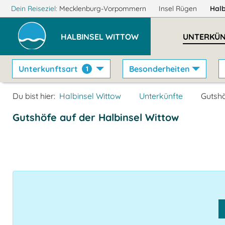
Dein Reiseziel:
Mecklenburg-Vorpommern
Insel Rügen
Halb
HALBINSEL WITTOW
UNTERKÜN
Unterkunftsart
Besonderheiten
1
Du bist hier:
Halbinsel Wittow
Unterkünfte
Gutsh
Gutshöfe auf der Halbinsel Wittow